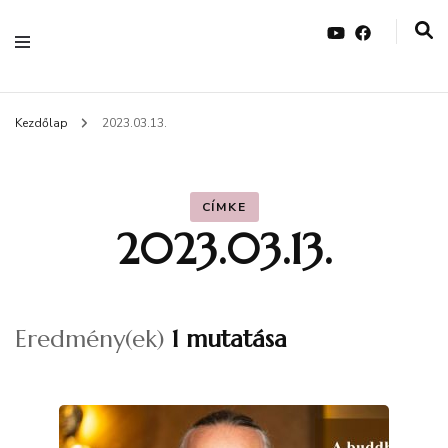
Kezdőlap
2023.03.13.
CÍMKE
2023.03.13.
Eredmény(ek)
1 mutatása