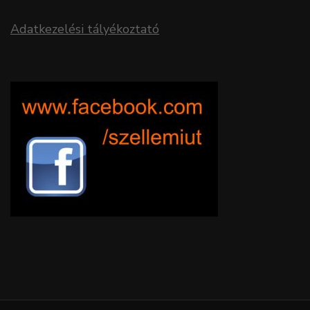
Adatkezelési tályékoztató