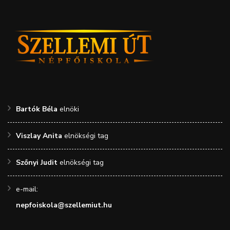
Bartók Béla
elnöki
Viszlay Anita
elnökségi tag
Szőnyi Judit
elnökségi tag
e-mail:
nepfoiskola@szellemiut.hu